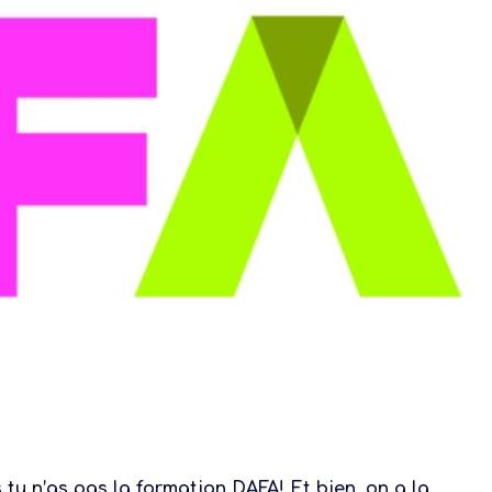
 tu n’as pas la formation DAFA! Et bien, on a la