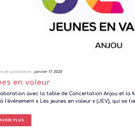
e de publication :
janvier 17, 2025
es en valeur
laboration avec la table de Concertation Anjou et la 
 à l’événement « Les jeunes en valeur » (JEV), qui se tie
AVOIR PLUS