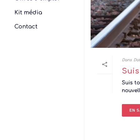
Kit média
Contact
Dans
Dat
Suis
Suis to
nouvell
EN S