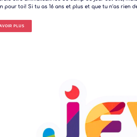
n pour toi! Si tu as 16 ans et plus et que tu n’as rien de
AVOIR PLUS