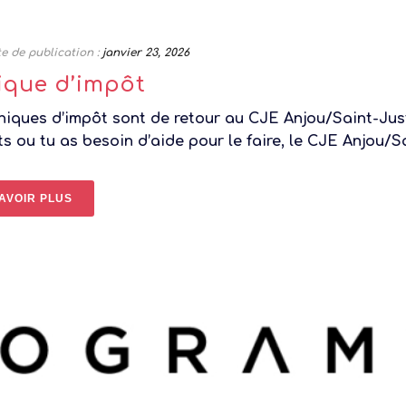
e de publication :
janvier 23, 2026
ique d’impôt
iniques d’impôt sont de retour au CJE Anjou/Saint-Jus
s ou tu as besoin d’aide pour le faire, le CJE Anjou/Sai
AVOIR PLUS