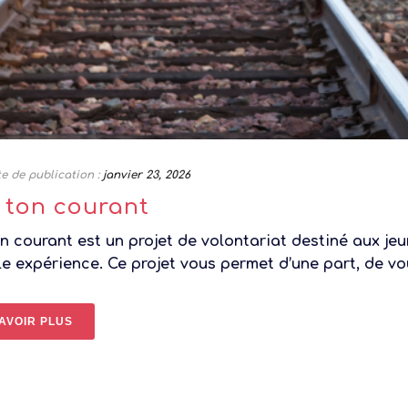
e de publication :
janvier 23, 2026
 ton courant
n courant est un projet de volontariat destiné aux jeu
e expérience. Ce projet vous permet d’une part, de vou
AVOIR PLUS