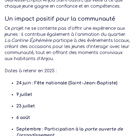
Jeunesse-Emploi Anjou Saint-Justin, qui veille à ce que
chaque jeune gagne en confiance et en compétences.
Un impact positif pour la communauté
Ce projet ne se contente pas d’offrir une expérience aux
jeunes : il contribue également à l’animation du quartier.
La Cantine Éphémère
participe à des événements locaux,
créant des occasions pour les jeunes d’interagir avec leur
communauté, tout en offrant des moments conviviaux
aux habitants d’Anjou.
Dates à retenir en 2025 :
24 juin : Fête nationale (Saint-Jean-Baptiste)
9 juillet
23 juillet
6 août
Septembre : Participation à la
porte ouverte de
l’arrondissement