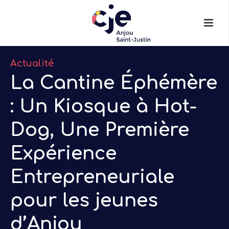
Actualité
La Cantine Éphémère
: Un Kiosque à Hot-
Dog, Une Première
Expérience
Entrepreneuriale
pour les jeunes
d’Anjou