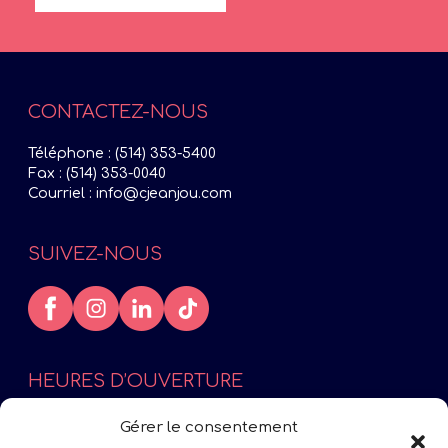
CONTACTEZ-NOUS
Téléphone :
(514) 353-5400
Fax : (514) 353-0040
Courriel :
info@cjeanjou.com
SUIVEZ-NOUS
HEURES D’OUVERTURE
Lundi : 9h à 12h – 13h à 17h
Gérer le consentement
Mardi : 9h à 12h – 13h à 17h