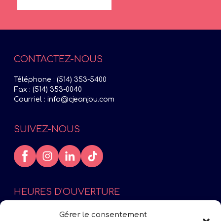
CONTACTEZ-NOUS
Téléphone :
(514) 353-5400
Fax : (514) 353-0040
Courriel :
info@cjeanjou.com
SUIVEZ-NOUS
HEURES D’OUVERTURE
Lundi : 9h à 12h – 13h à 17h
Gérer le consentement