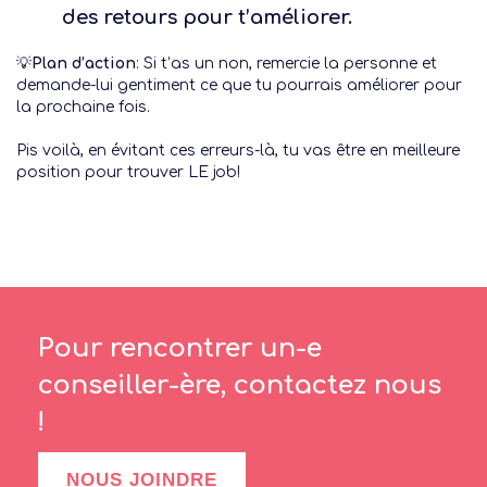
des retours pour t’améliorer.
💡
Plan d’action
: Si t’as un non, remercie la personne et
demande-lui gentiment ce que tu pourrais améliorer pour
la prochaine fois.
Pis voilà, en évitant ces erreurs-là, tu vas être en meilleure
position pour trouver LE job!
Pour rencontrer un-e
conseiller-ère, contactez nous
!
NOUS JOINDRE