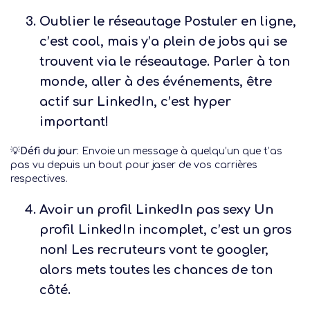
Oublier le réseautage
Postuler en ligne,
c’est cool, mais y’a plein de jobs qui se
trouvent via le réseautage. Parler à ton
monde, aller à des événements, être
actif sur LinkedIn, c’est hyper
important!
💡
Défi du jour
: Envoie un message à quelqu’un que t’as
pas vu depuis un bout pour jaser de vos carrières
respectives.
Avoir un profil LinkedIn pas sexy
Un
profil LinkedIn incomplet, c’est un gros
non! Les recruteurs vont te googler,
alors mets toutes les chances de ton
côté.